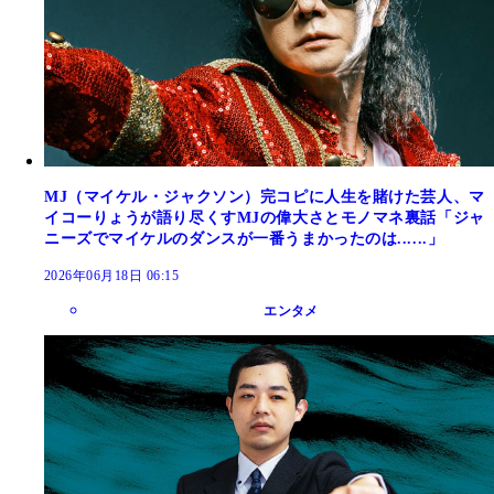
MJ（マイケル・ジャクソン）完コピに人生を賭けた芸人、マ
イコーりょうが語り尽くすMJの偉大さとモノマネ裏話「ジャ
ニーズでマイケルのダンスが一番うまかったのは......」
2026年06月18日 06:15
エンタメ