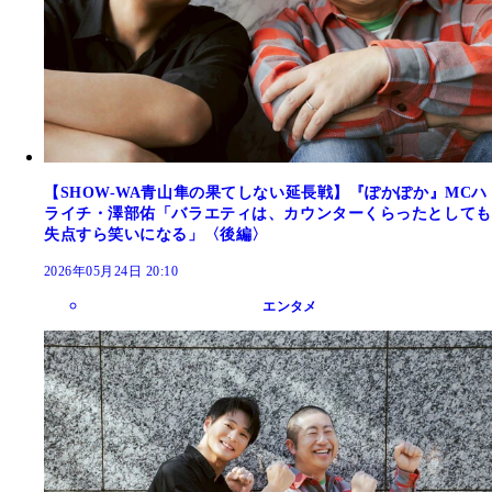
【SHOW-WA青山隼の果てしない延長戦】『ぽかぽか』MCハ
ライチ・澤部佑「バラエティは、カウンターくらったとしても
失点すら笑いになる」〈後編〉
2026年05月24日 20:10
エンタメ