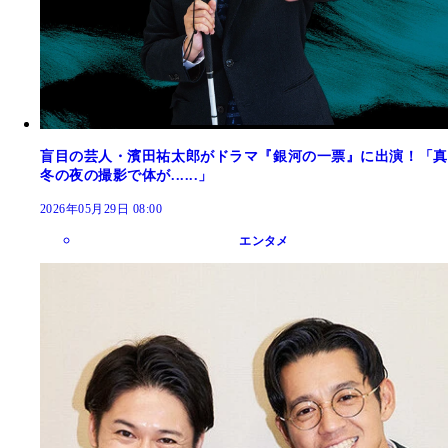
盲目の芸人・濱田祐太郎がドラマ『銀河の一票』に出演！「真
冬の夜の撮影で体が......」
2026年05月29日 08:00
エンタメ