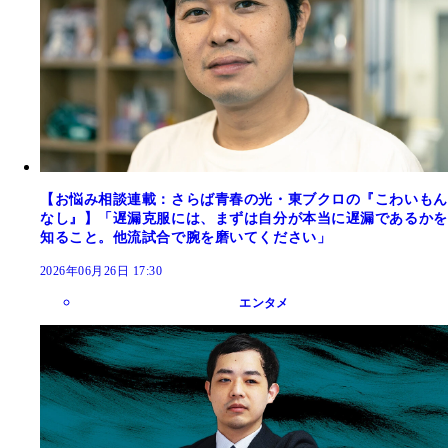
【お悩み相談連載：さらば青春の光・東ブクロの『こわいもん
なし』】「遅漏克服には、まずは自分が本当に遅漏であるかを
知ること。他流試合で腕を磨いてください」
2026年06月26日 17:30
エンタメ