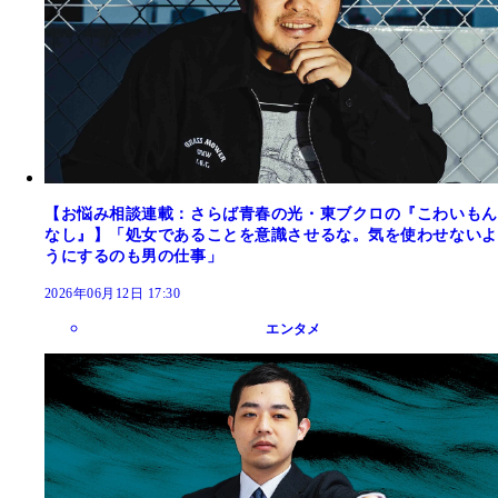
【お悩み相談連載：さらば青春の光・東ブクロの『こわいもん
なし』】「処女であることを意識させるな。気を使わせないよ
うにするのも男の仕事」
2026年06月12日 17:30
エンタメ