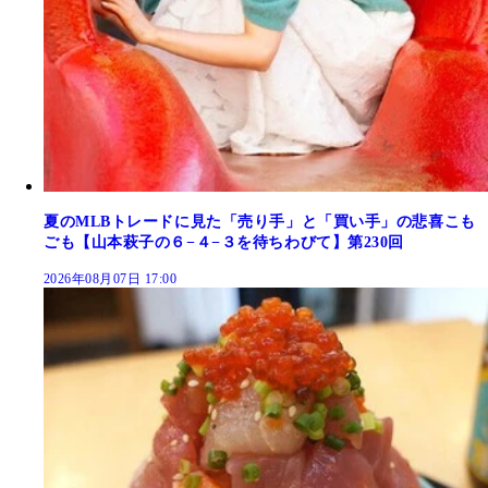
夏のMLBトレードに見た「売り手」と「買い手」の悲喜こも
ごも【山本萩子の６−４−３を待ちわびて】第230回
2026年08月07日 17:00