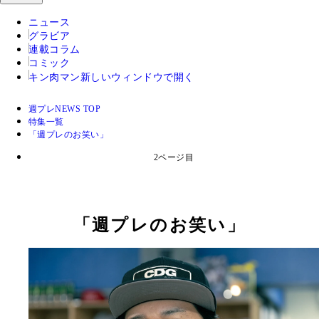
ニュース
グラビア
連載コラム
コミック
キン肉マン
新しいウィンドウで開く
週プレNEWS TOP
特集一覧
「週プレのお笑い」
2ページ目
「週プレのお笑い」