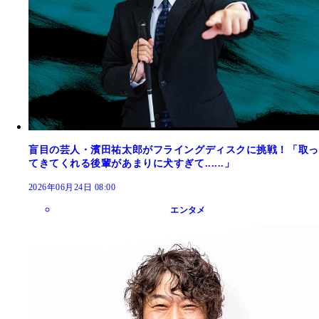
盲目の芸人・濱田祐太郎がフライングディスクに挑戦！「取っ
てきてくれる後輩があまりに犬すぎて......」
2026年06月24日 08:00
エンタメ