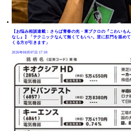
【お悩み相談連載：さらば青春の光・東ブクロの『こわいもん
なし』】「テクニックなんて無くてもいい。逆に肛門を舐めて
くる方が引きます」
2026年08月07日 17:30