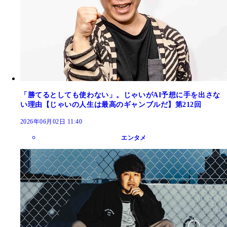
「勝てるとしても使わない」。じゃいがAI予想に手を出さな
い理由【じゃいの人生は最高のギャンブルだ】第212回
2026年06月02日 11:40
エンタメ