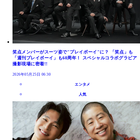
笑点メンバーがスーツ姿で"プレイボーイ"に？ 「笑点」も
「週刊プレイボーイ」も60周年！ スペシャルコラボグラビア
撮影現場に密着!!
2026年05月25日 06:30
エンタメ
人気