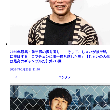
2026年競馬・前半戦の振り返り！ そして、じゃいが後半戦
に注目する「ロブチェンに唯一勝ち越した馬」【じゃいの人生
は最高のギャンブルだ】第215回
2026年06月23日 11:40
エンタメ