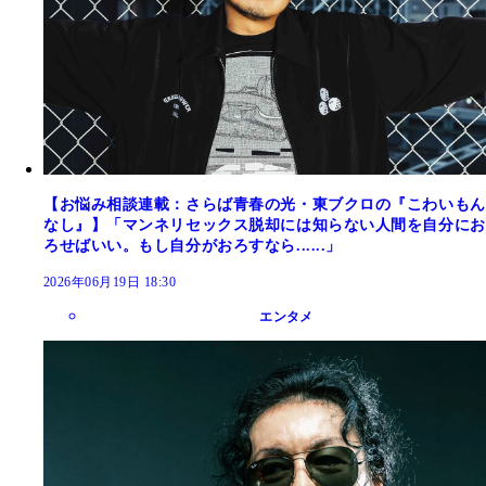
【お悩み相談連載：さらば青春の光・東ブクロの『こわいもん
なし』】「マンネリセックス脱却には知らない人間を自分にお
ろせばいい。もし自分がおろすなら......」
2026年06月19日 18:30
エンタメ