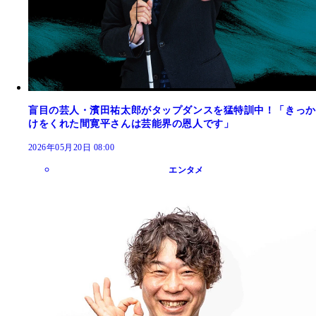
盲目の芸人・濱田祐太郎がタップダンスを猛特訓中！「きっか
けをくれた間寛平さんは芸能界の恩人です」
2026年05月20日 08:00
エンタメ