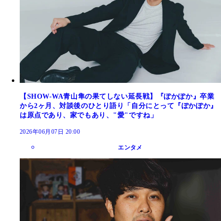
【SHOW-WA青山隼の果てしない延長戦】『ぽかぽか』卒業
から2ヶ月、対談後のひとり語り「自分にとって『ぽかぽか』
は原点であり、家でもあり、"愛"ですね」
2026年06月07日 20:00
エンタメ