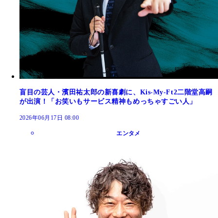
盲目の芸人・濱田祐太郎の新喜劇に、Kis-My-Ft2二階堂高嗣
が出演！「お笑いもサービス精神もめっちゃすごい人」
2026年06月17日 08:00
エンタメ