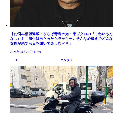
【お悩み相談連載：さらば青春の光・東ブクロの『こわいもん
なし』】「風俗は当たったらラッキー。そんな心構えでどんな
女性が来ても目を開いて楽しむべき」
2026年05月22日 17:30
エンタメ