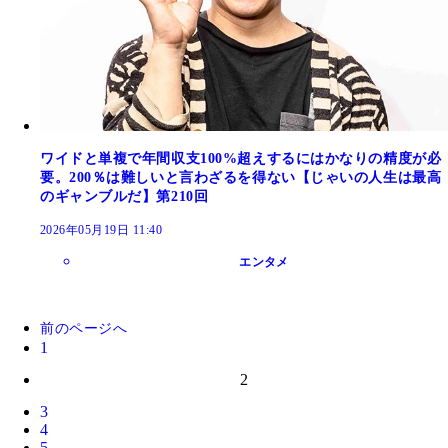
ワイドと単複で年間収支100%超えするにはかなりの精度が必
要。200％は難しいと言わざるを得ない【じゃいの人生は最高
のギャンブルだ】第210回
2026年05月19日 11:40
エンタメ
前のページへ
1
2
3
4
5