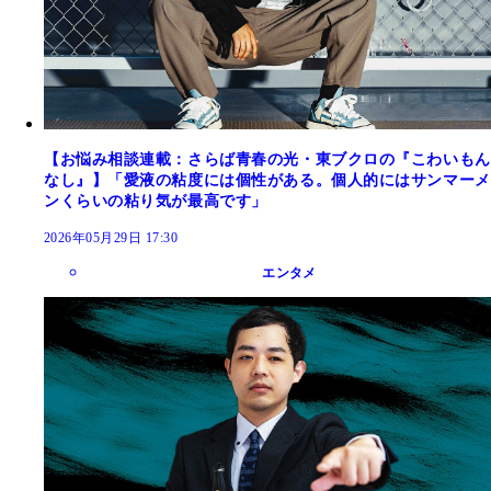
【お悩み相談連載：さらば青春の光・東ブクロの『こわいもん
なし』】「愛液の粘度には個性がある。個人的にはサンマーメ
ンくらいの粘り気が最高です」
2026年05月29日 17:30
エンタメ