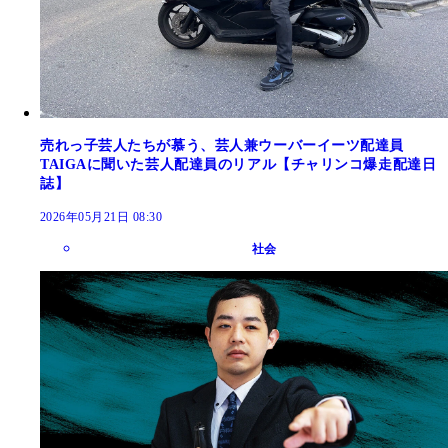
売れっ子芸人たちが慕う、芸人兼ウーバーイーツ配達員
TAIGAに聞いた芸人配達員のリアル【チャリンコ爆走配達日
誌】
2026年05月21日 08:30
社会