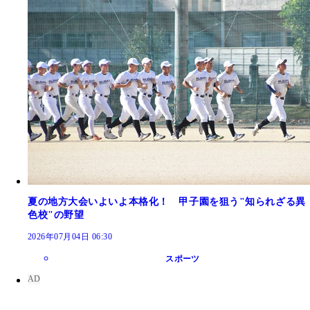
夏の地方大会いよいよ本格化！ 甲子園を狙う"知られざる異
色校"の野望
2026年07月04日 06:30
スポーツ