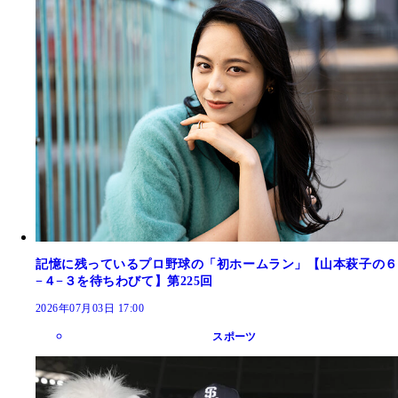
記憶に残っているプロ野球の「初ホームラン」【山本萩子の６
−４−３を待ちわびて】第225回
2026年07月03日 17:00
スポーツ