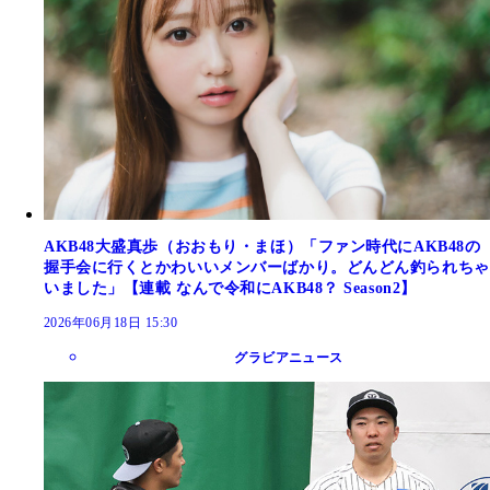
AKB48大盛真歩（おおもり・まほ）「ファン時代にAKB48の
握手会に行くとかわいいメンバーばかり。どんどん釣られちゃ
いました」【連載 なんで令和にAKB48？ Season2】
2026年06月18日 15:30
グラビアニュース