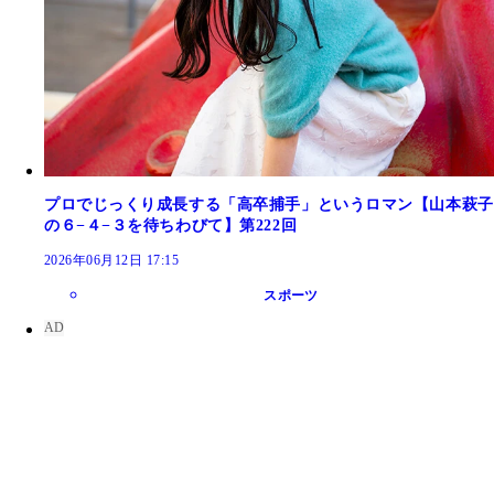
プロでじっくり成長する「高卒捕手」というロマン【山本萩子
の６−４−３を待ちわびて】第222回
2026年06月12日 17:15
スポーツ