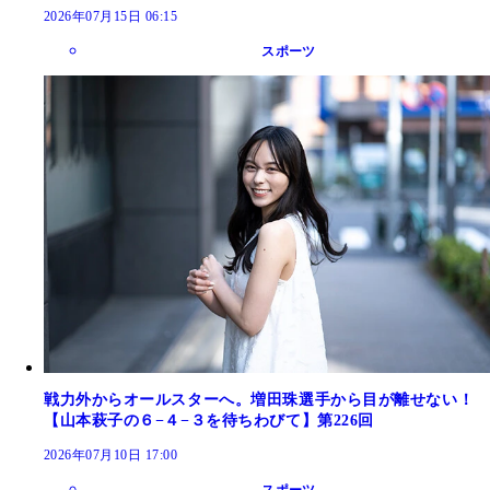
2026年07月15日 06:15
スポーツ
戦力外からオールスターへ。増田珠選手から目が離せない！
【山本萩子の６−４−３を待ちわびて】第226回
2026年07月10日 17:00