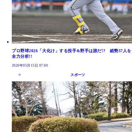
プロ野球2026「大化け」する投手&野手は誰だ!? 総勢37人を
全力分析!!
2026年05月15日 07:00
スポーツ