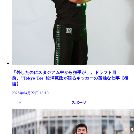
「外したのにスタジアム中から拍手が」。ドラフト目
前、"Tokyo Toe"松澤寛政が語るキッカーの孤独な仕事【後
編】
2026年04月22日 18:10
スポーツ