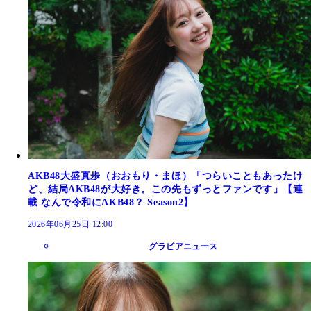
AKB48大盛真歩（おおもり・まほ）「つらいこともあったけ
ど、結局AKB48が大好き。この先もずっとファンです」【連
載 なんで令和にAKB48？ Season2】
2026年06月25日 12:00
グラビアニュース