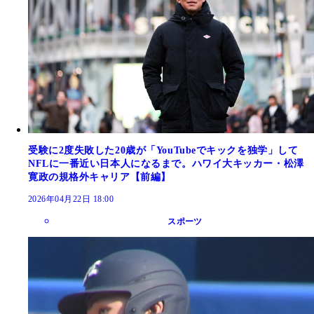
受験に2度失敗した20歳が「YouTubeでキックを独学」して
NFLに一番近い日本人になるまで。ハワイ大キッカー・松澤
寛政の規格外キャリア【前編】
2026年04月22日 18:00
スポーツ