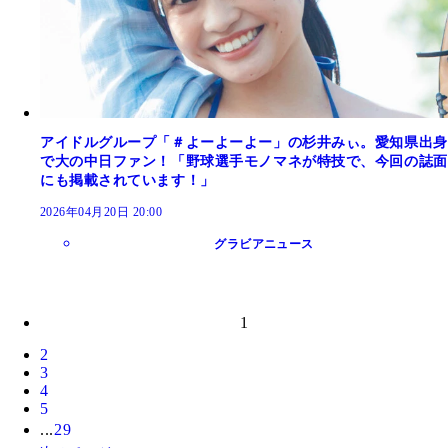
アイドルグループ「＃よーよーよー」の杉井みぃ。愛知県出身
で大の中日ファン！「野球選手モノマネが特技で、今回の誌面
にも掲載されています！」
2026年04月20日 20:00
グラビアニュース
1
2
3
4
5
...
29