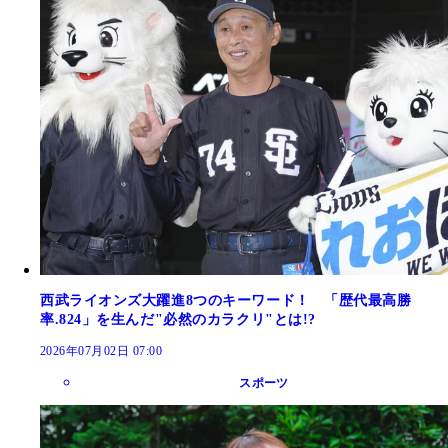
西武ライオンズ大躍進8つのキーワード！ 「歴代最高勝
率.824」を生んだ"必然のカラクリ"とは!?
2026年07月02日 07:00
スポーツ