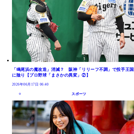
「鳴尾浜の魔改造」消滅？ 阪神「リリーフ不調」で投手王国
に陰り【プロ野球「まさかの異変」②】
2026年06月17日 06:40
スポーツ