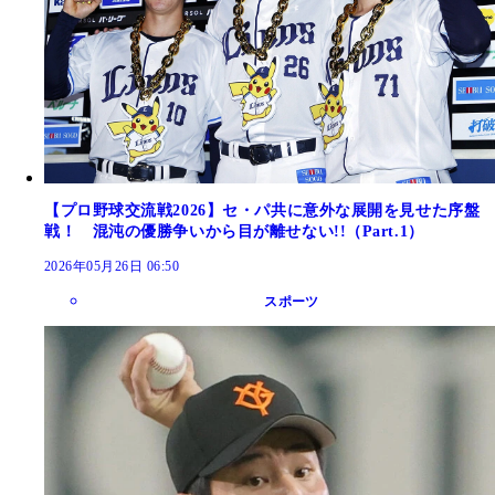
【プロ野球交流戦2026】セ・パ共に意外な展開を見せた序盤
戦！ 混沌の優勝争いから目が離せない!!（Part.1）
2026年05月26日 06:50
スポーツ