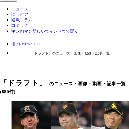
ニュース
グラビア
連載コラム
コミック
キン肉マン
新しいウィンドウで開く
週プレNEWS TOP
「ドラフト」のニュース・画像・動画・記事一覧
「
ドラフト
」
のニュース・画像・動画・記事一覧
(680件)