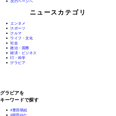
次のページへ
ニュースカテゴリ
エンタメ
スポーツ
クルマ
ライフ・文化
社会
政治・国際
経済・ビジネス
IT・科学
グラビア
グラビアを
キーワードで探す
豊田萌絵
咲田ゆな