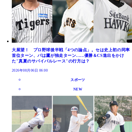
大展望！ プロ野球後半戦「4つの論点」。セは史上初の同率
首位ターン、パは鷹が独走ターン......優勝＆CS進出をかけ
た"真夏のサバイバルレース"の行方は？
2026年08月06日 06:00
スポーツ
NEW